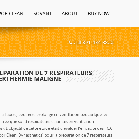
POR-CLEAN
SOVANT
ABOUT
BUY NOW
Call 801-484-3820
REPARATION DE 7 RESPIRATEURS
PERTHERMIE MALIGNE
a l'autre, peut etre prolonge en ventilation pediatrique, et
ontree que sur 3 respirateurs et jamais en ventilation
. L'objectif de cette etude etait d'evaluer l'efficacite des FCA
por Clean, Dynasthetics) pour la preparation de 7 respirateurs