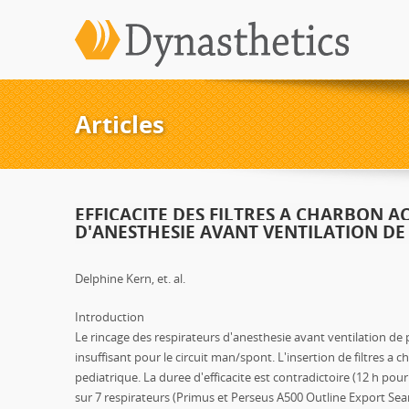
Articles
EFFICACITE DES FILTRES A CHARBON A
D'ANESTHESIE AVANT VENTILATION DE
Delphine Kern, et. al.
Introduction
Le rincage des respirateurs d'anesthesie avant ventilation de 
insuffisant pour le circuit man/spont. L'insertion de filtres a 
pediatrique. La duree d'efficacite est contradictoire (12 h pour
sur 7 respirateurs (Primus et Perseus A500 Outline Export Sear